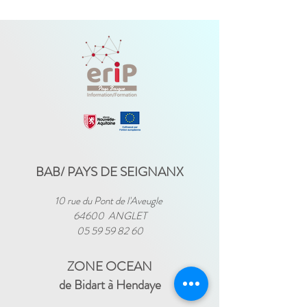
BAB/ PAYS DE SEIGNANX
10 rue du Pont de l'Aveugle
64600 ANGLET
05 59 59 82 60
ZONE OCEAN
de Bidart à Hendaye​