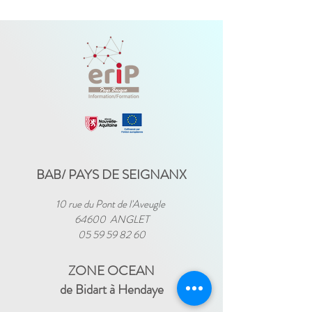
BAB/ PAYS DE SEIGNANX
10 rue du Pont de l'Aveugle
64600 ANGLET
05 59 59 82 60
ZONE OCEAN
de Bidart à Hendaye​