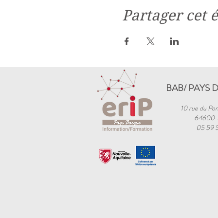
Partager cet
BAB/ PAYS 
10 rue du Pon
64600
05 59 