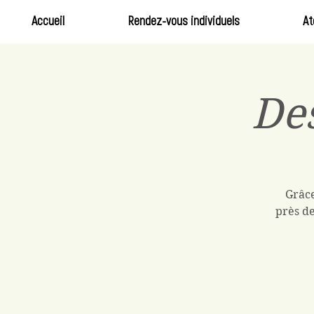
Accueil
Rendez-vous individuels
At
Des
Grâce
près de