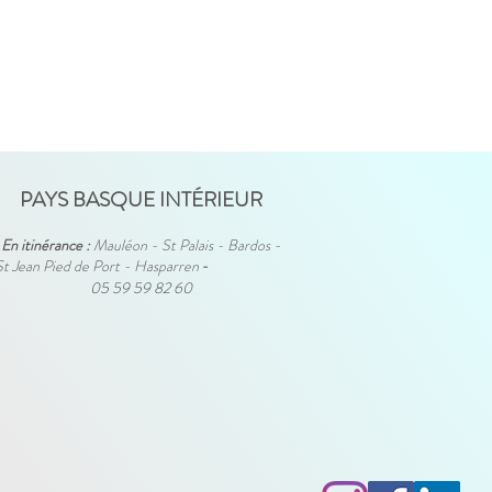
PAYS BASQUE INTÉRIEUR
En itinérance :
Mauléon - St Palais - Bardos -
St Jean Pied de Port - Hasparren
-
05 59 59 82 60