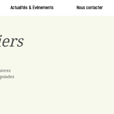
Actualités & Evénements
Nous contacter
iers
ouvrez
Répondez