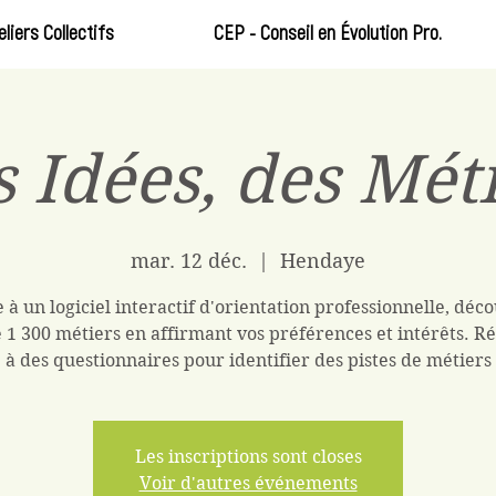
eliers Collectifs
CEP - Conseil en Évolution Pro.
 Idées, des Mét
mar. 12 déc.
  |  
Hendaye
 à un logiciel interactif d'orientation professionnelle, déc
 1 300 métiers en affirmant vos préférences et intérêts. 
à des questionnaires pour identifier des pistes de métiers
Les inscriptions sont closes
Voir d'autres événements