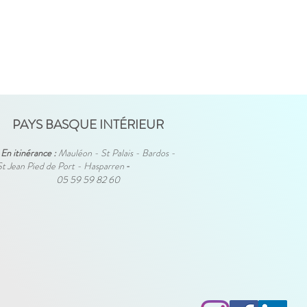
PAYS BASQUE INTÉRIEUR
En itinérance :
Mauléon - St Palais - Bardos -
St Jean Pied de Port - Hasparren
-
05 59 59 82 60