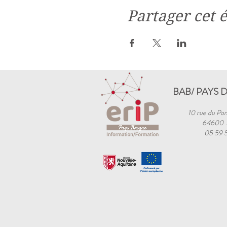
Partager cet
BAB/ PAYS 
10 rue du Pon
64600
05 59 