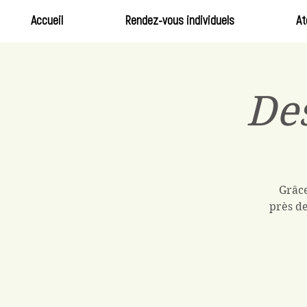
Accueil
Rendez-vous individuels
At
Des
Grâce
près de