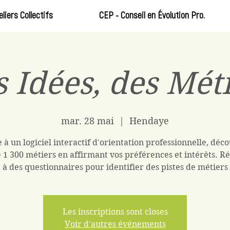
eliers Collectifs
CEP - Conseil en Évolution Pro.
 Idées, des Mét
mar. 28 mai
  |  
Hendaye
 à un logiciel interactif d'orientation professionnelle, déc
 1 300 métiers en affirmant vos préférences et intérêts. 
à des questionnaires pour identifier des pistes de métiers
Les inscriptions sont closes
Voir d'autres événements