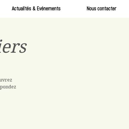
Actualités & Evénements
Nous contacter
iers
ouvrez
Répondez