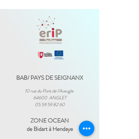
BAB/ PAYS DE SEIGNANX
10 rue du Pont de l'Aveugle
64600 ANGLET
05 59 59 82 60
ZONE OCEAN
de Bidart à Hendaye​