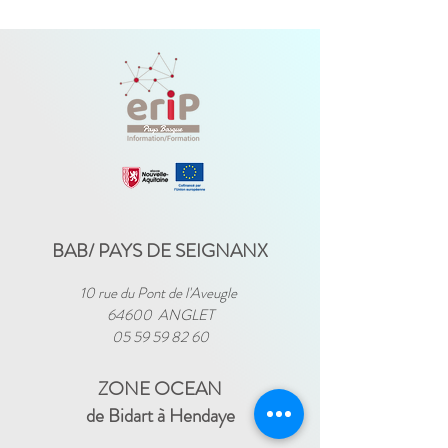
BAB/ PAYS DE SEIGNANX
10 rue du Pont de l'Aveugle
64600 ANGLET
05 59 59 82 60
ZONE OCEAN
de Bidart à Hendaye​