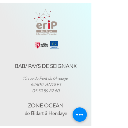
BAB/ PAYS DE SEIGNANX
10 rue du Pont de l'Aveugle
64600 ANGLET
05 59 59 82 60
ZONE OCEAN
de Bidart à Hendaye​