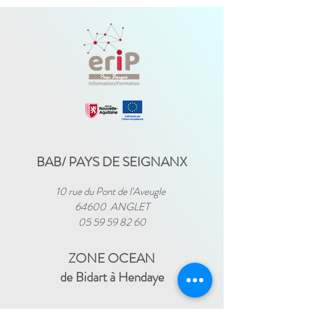
BAB/ PAYS DE SEIGNANX
10 rue du Pont de l'Aveugle
64600 ANGLET
05 59 59 82 60
ZONE OCEAN
de Bidart à Hendaye​