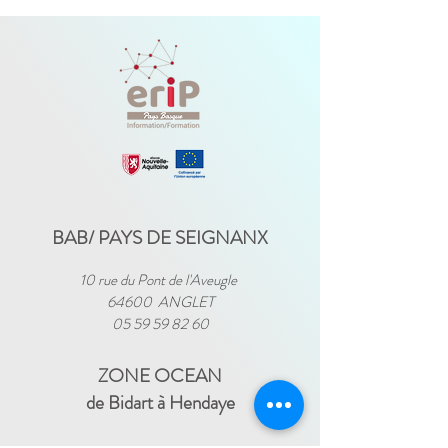
BAB/ PAYS DE SEIGNANX
10 rue du Pont de l'Aveugle
64600 ANGLET
05 59 59 82 60
ZONE OCEAN
de Bidart à Hendaye​