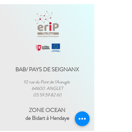
BAB/ PAYS DE SEIGNANX
10 rue du Pont de l'Aveugle
64600 ANGLET
05 59 59 82 60
ZONE OCEAN
de Bidart à Hendaye​