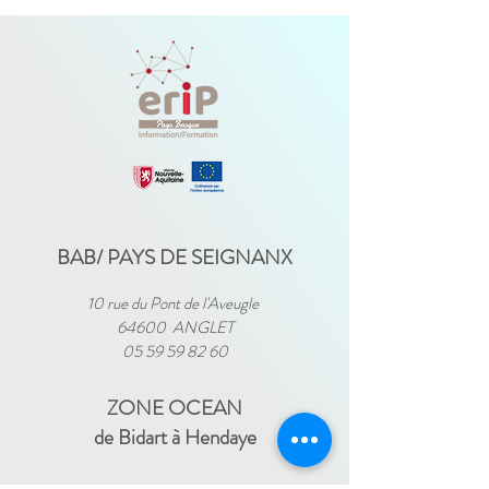
BAB/ PAYS DE SEIGNANX
10 rue du Pont de l'Aveugle
64600 ANGLET
05 59 59 82 60
ZONE OCEAN
de Bidart à Hendaye​