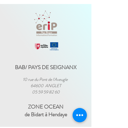
BAB/ PAYS DE SEIGNANX
10 rue du Pont de l'Aveugle
64600 ANGLET
05 59 59 82 60
ZONE OCEAN
de Bidart à Hendaye​