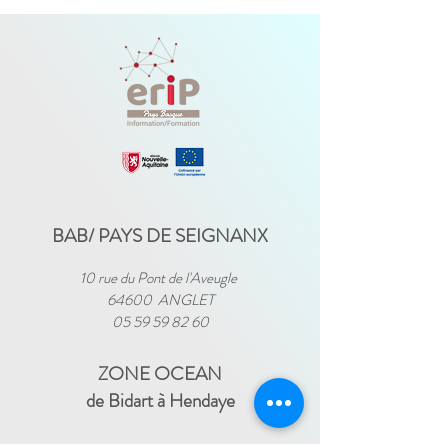
BAB/ PAYS DE SEIGNANX
10 rue du Pont de l'Aveugle
64600 ANGLET
05 59 59 82 60
ZONE OCEAN
de Bidart à Hendaye​