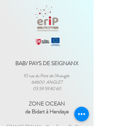
BAB/ PAYS DE SEIGNANX
10 rue du Pont de l'Aveugle
64600 ANGLET
05 59 59 82 60
ZONE OCEAN
de Bidart à Hendaye​
FRANCE TRAVAIL - 11 rue Ferme Dai Baita -