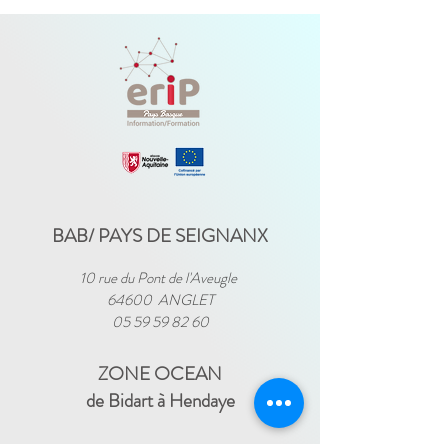
BAB/ PAYS DE SEIGNANX
10 rue du Pont de l'Aveugle
64600 ANGLET
05 59 59 82 60
ZONE OCEAN
de Bidart à Hendaye​