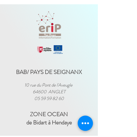
BAB/ PAYS DE SEIGNANX
10 rue du Pont de l'Aveugle
64600 ANGLET
05 59 59 82 60
ZONE OCEAN
de Bidart à Hendaye​