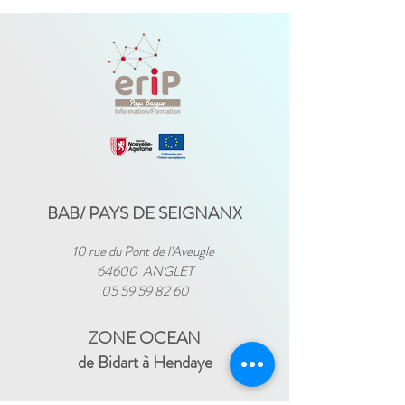
BAB/ PAYS DE SEIGNANX
10 rue du Pont de l'Aveugle
64600 ANGLET
05 59 59 82 60
ZONE OCEAN
de Bidart à Hendaye​