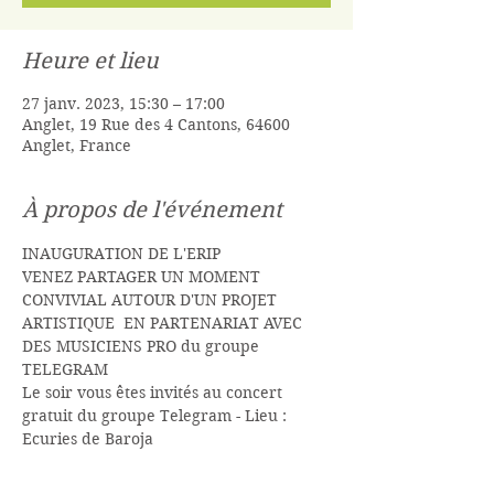
Heure et lieu
27 janv. 2023, 15:30 – 17:00
Anglet, 19 Rue des 4 Cantons, 64600
Anglet, France
À propos de l'événement
INAUGURATION DE L'ERIP
VENEZ PARTAGER UN MOMENT 
CONVIVIAL AUTOUR D'UN PROJET 
ARTISTIQUE  EN PARTENARIAT AVEC 
DES MUSICIENS PRO du groupe 
TELEGRAM
Le soir vous êtes invités au concert 
gratuit du groupe Telegram - Lieu : 
Ecuries de Baroja 