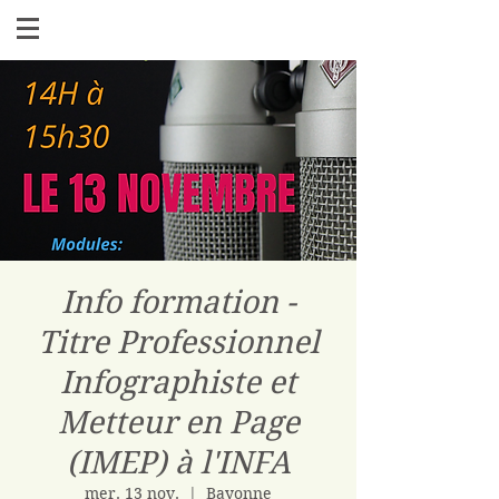
Info formation -
Titre Professionnel
Infographiste et
Metteur en Page
(IMEP) à l'INFA
mer. 13 nov.
  |  
Bayonne