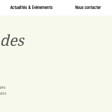
Actualités & Evénements
Nous contacter
des
ses
iers