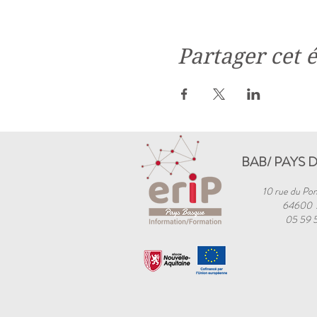
Partager cet
BAB/ PAYS 
10 rue du Pon
64600
05 59 