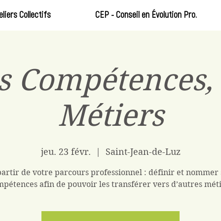
eliers Collectifs
CEP - Conseil en Évolution Pro.
s Compétences, 
Métiers
jeu. 23 févr.
  |  
Saint-Jean-de-Luz
partir de votre parcours professionnel : définir et nommer 
pétences afin de pouvoir les transférer vers d’autres mét