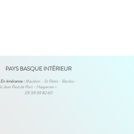
PAYS BASQUE INTÉRIEUR
En itinérance :
Mauléon - St Palais - Bardos -
St Jean Pied de Port - Hasparren
-
05 59 59 82 60