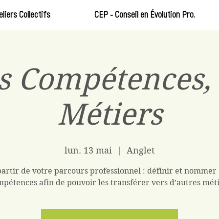
eliers Collectifs
CEP - Conseil en Évolution Pro.
s Compétences, 
Métiers
lun. 13 mai
  |  
Anglet
partir de votre parcours professionnel : définir et nommer 
pétences afin de pouvoir les transférer vers d’autres mét