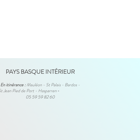
PAYS BASQUE INTÉRIEUR
En itinérance :
Mauléon - St Palais - Bardos -
St Jean Pied de Port - Hasparren
-
05 59 59 82 60