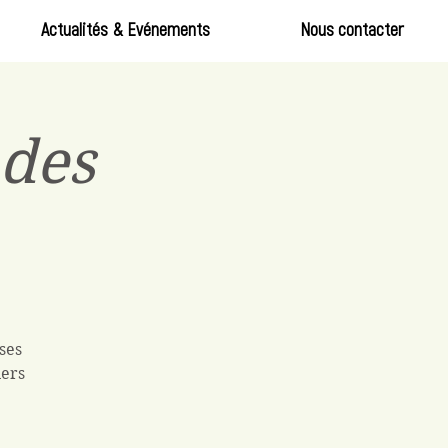
Actualités & Evénements
Nous contacter
des
ses
iers