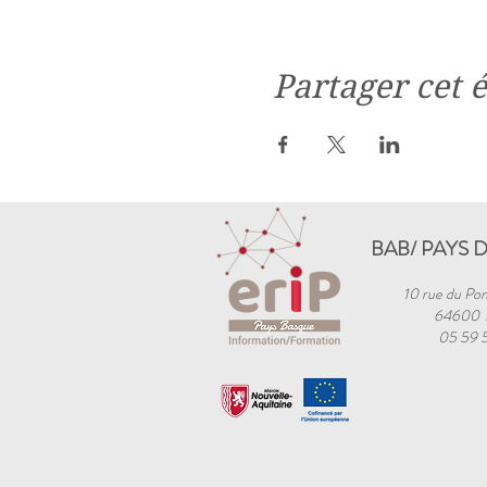
Partager cet
BAB/ PAYS 
10 rue du Pon
64600
05 59 