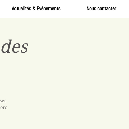
Actualités & Evénements
Nous contacter
des
ses
iers