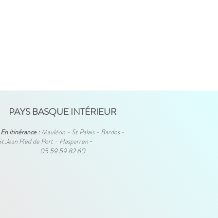
PAYS BASQUE INTÉRIEUR
En itinérance :
Mauléon - St Palais - Bardos -
St Jean Pied de Port - Hasparren
-
05 59 59 82 60