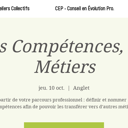
eliers Collectifs
CEP - Conseil en Évolution Pro.
s Compétences, 
Métiers
jeu. 10 oct.
  |  
Anglet
partir de votre parcours professionnel : définir et nommer 
pétences afin de pouvoir les transférer vers d’autres mét