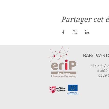
Partager cet
BAB/ PAYS 
10 rue du Pon
64600
05 59 