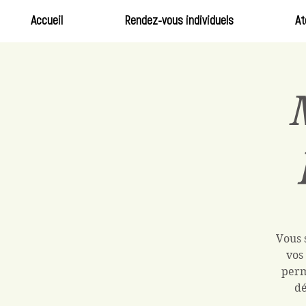
Accueil
Rendez-vous individuels
At
Vous 
vos
perm
dé