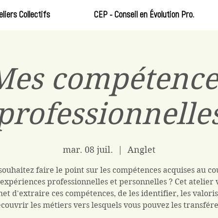
eliers Collectifs
CEP - Conseil en Évolution Pro.
Mes compétence
professionnelle
mar. 08 juil.
  |  
Anglet
souhaitez faire le point sur les compétences acquises au co
 expériences professionnelles et personnelles ? Cet atelier 
et d'extraire ces compétences, de les identifier, les valoris
couvrir les métiers vers lesquels vous pouvez les transfére