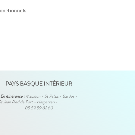
onctionnels.
PAYS BASQUE INTÉRIEUR
En itinérance :
Mauléon - St Palais - Bardos -
St Jean Pied de Port - Hasparren
-
05 59 59 82 60