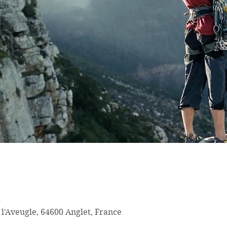
0
 l'Aveugle, 64600 Anglet, France