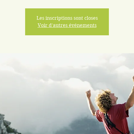
Les inscriptions sont closes
Voir d'autres événements