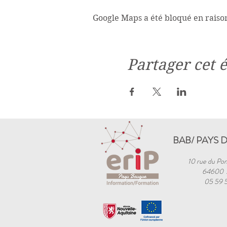
Google Maps a été bloqué en raiso
Partager cet
BAB/ PAYS 
10 rue du Pon
64600
05 59 