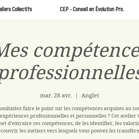
eliers Collectifs
CEP - Conseil en Évolution Pro.
Mes compétence
professionnelle
mar. 28 avr.
  |  
Anglet
souhaitez faire le point sur les compétences acquises au co
 expériences professionnelles et personnelles ? Cet atelier 
et d'extraire ces compétences, de les identifier, les valoris
couvrir les métiers vers lesquels vous pouvez les transfére