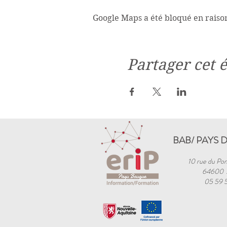
Google Maps a été bloqué en raiso
Partager cet
BAB/ PAYS 
10 rue du Pon
64600
05 59 