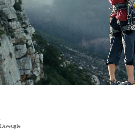
0
 l'Aveugle