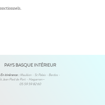
onctionnels.
PAYS BASQUE INTÉRIEUR
En itinérance :
Mauléon - St Palais - Bardos -
St Jean Pied de Port - Hasparren
-
05 59 59 82 60