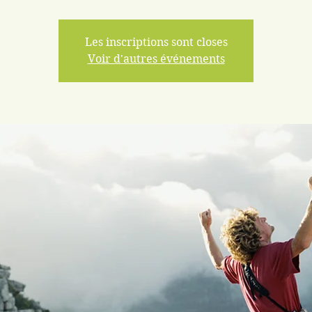
Les inscriptions sont closes
Voir d'autres événements