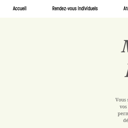
Accueil
Rendez-vous individuels
At
Vous 
vos
perm
dé