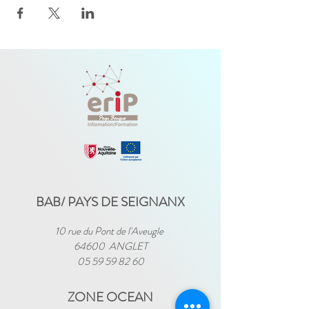
BAB/ PAYS DE SEIGNANX
10 rue du Pont de l'Aveugle
64600 ANGLET
05 59 59 82 60
ZONE OCEAN