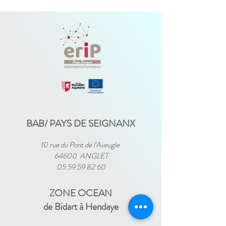
BAB/ PAYS DE SEIGNANX
10 rue du Pont de l'Aveugle
64600 ANGLET
05 59 59 82 60
ZONE OCEAN
de Bidart à Hendaye​