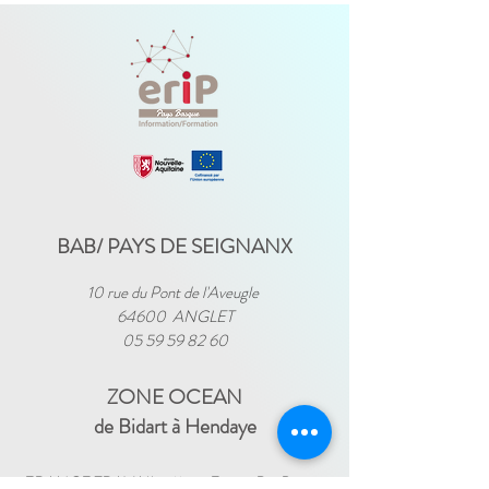
BAB/ PAYS DE SEIGNANX
10 rue du Pont de l'Aveugle
64600 ANGLET
05 59 59 82 60
ZONE OCEAN
de Bidart à Hendaye​
FRANCE TRAVAIL - 11 rue Ferme Dai Baita -