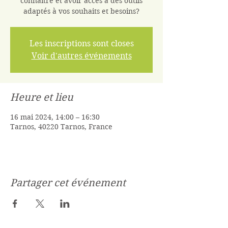
connaître et avoir accés à des outils
adaptés à vos souhaits et besoins?
Les inscriptions sont closes
Voir d'autres événements
Heure et lieu
16 mai 2024, 14:00 – 16:30
Tarnos, 40220 Tarnos, France
Partager cet événement