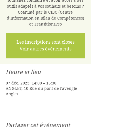
souhaitez connaître et avoir accès à des
outils adaptés à vos souhaits et besoins ?
Coanimé par le CIBC (Centre
d’Information en Bilan de Compétences)
et TransitionsPro
Les inscriptions sont closes
Voir autres événements
Heure et lieu
07 déc. 2023, 14:00 – 16:30
ANGLET, 10 Rue du pont de l'aveugle
Anglet
Partager cet événement