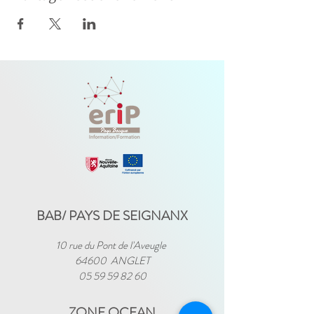
BAB/ PAYS DE SEIGNANX
10 rue du Pont de l'Aveugle
64600 ANGLET
05 59 59 82 60
ZONE OCEAN