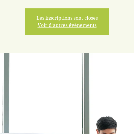
Les inscriptions sont closes
Voir d'autres événements