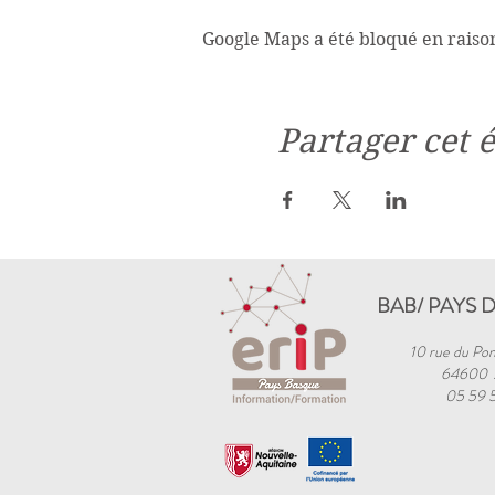
Google Maps a été bloqué en raiso
Partager cet
BAB/ PAYS 
10 rue du Pon
64600
05 59 