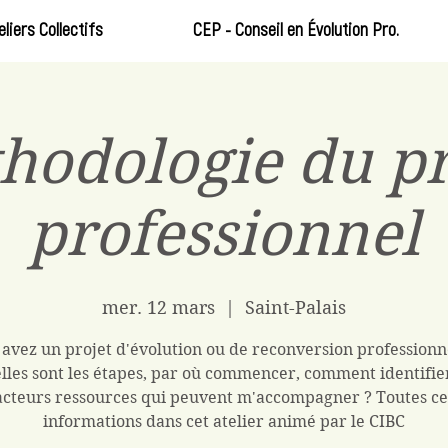
eliers Collectifs
CEP - Conseil en Évolution Pro.
hodologie du pr
professionnel
mer. 12 mars
  |  
Saint-Palais
avez un projet d'évolution ou de reconversion professionn
lles sont les étapes, par où commencer, comment identifier
acteurs ressources qui peuvent m'accompagner ? Toutes ce
informations dans cet atelier animé par le CIBC