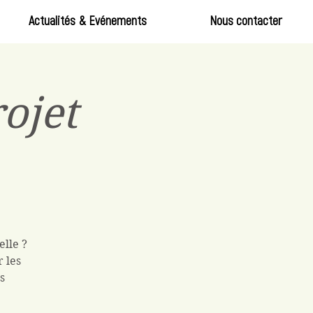
Actualités & Evénements
Nous contacter
ojet
elle ?
 les
s