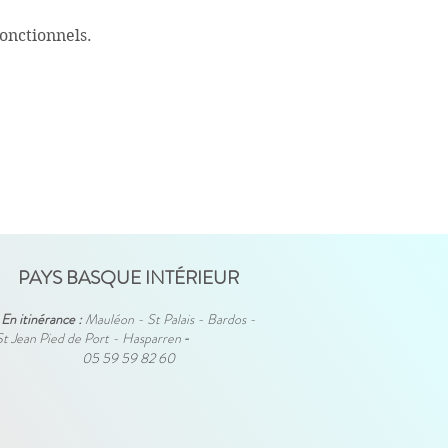
onctionnels.
PAYS BASQUE INTÉRIEUR
En itinérance :
Mauléon - St Palais - Bardos -
St Jean Pied de Port - Hasparren
-
05 59 59 82 60