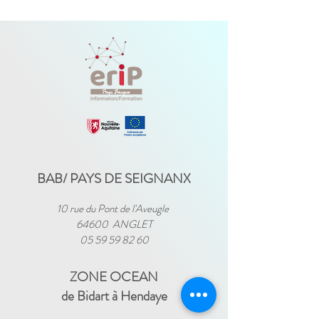
BAB/ PAYS DE SEIGNANX
10 rue du Pont de l'Aveugle
64600 ANGLET
05 59 59 82 60
ZONE OCEAN
de Bidart à Hendaye​