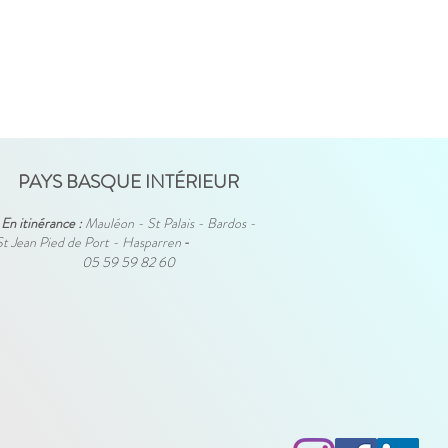
PAYS BASQUE INTÉRIEUR
En itinérance :
Mauléon - St Palais - Bardos -
St Jean Pied de Port - Hasparren
-
05 59 59 82 60