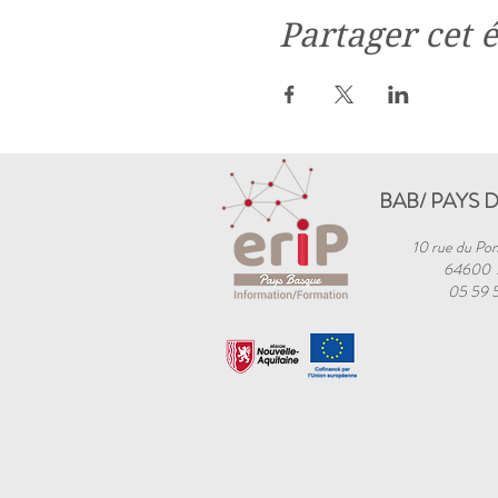
Partager cet
BAB/ PAYS 
10 rue du Pon
64600
05 59 