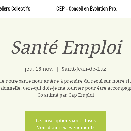
eliers Collectifs
CEP - Conseil en Évolution Pro.
Santé Emploi
jeu. 16 nov.
  |  
Saint-Jean-de-Luz
e notre santé nous amène à prendre du recul sur notre si
sionnelle, vers-qui dois-je me tourner pour être accompag
Co animé par Cap Emploi
Les inscriptions sont closes
Voir d'autres événements