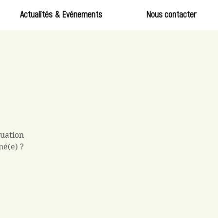
Actualités & Evénements
Nous contacter
tuation
né(e) ?