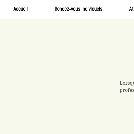
Accueil
Rendez-vous individuels
At
Lorsqu
profes