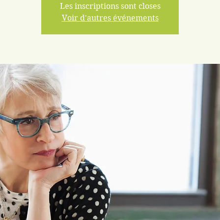
Les inscriptions sont closes
Voir d'autres événements