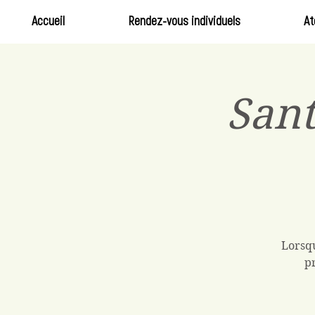
Accueil
Rendez-vous individuels
At
Sant
Lorsqu
p