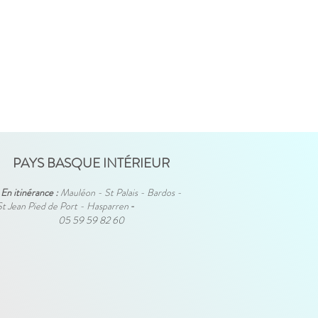
PAYS BASQUE INTÉRIEUR
En itinérance :
Mauléon - St Palais - Bardos -
St Jean Pied de Port - Hasparren
-
05 59 59 82 60