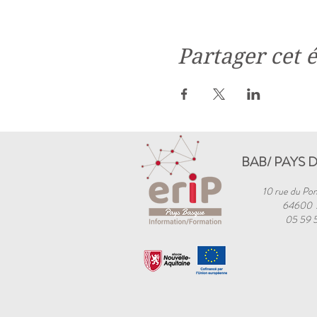
Partager cet
BAB/ PAYS 
10 rue du Pon
64600
05 59 