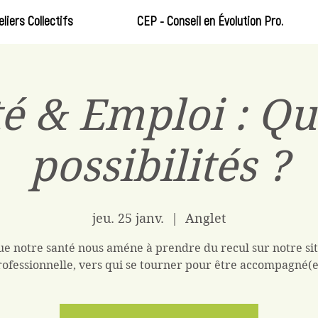
eliers Collectifs
CEP - Conseil en Évolution Pro.
é & Emploi : Qu
possibilités ?
jeu. 25 janv.
  |  
Anglet
e notre santé nous améne à prendre du recul sur notre si
rofessionnelle, vers qui se tourner pour être accompagné(e