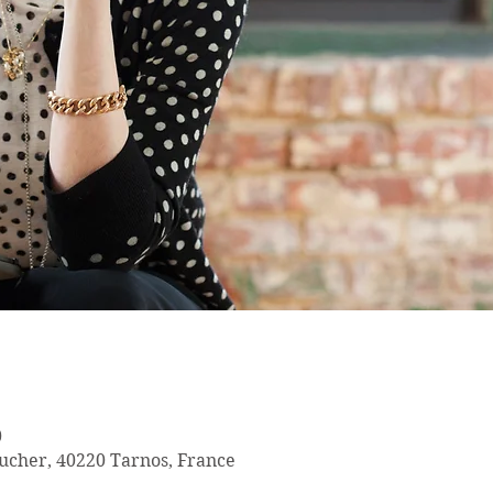
0
ucher, 40220 Tarnos, France