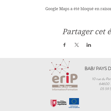
Google Maps a été bloqué en raiso
Partager cet
BAB/ PAYS 
10 rue du Pon
64600
05 59 