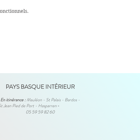
onctionnels.
PAYS BASQUE INTÉRIEUR
En itinérance :
Mauléon - St Palais - Bardos -
St Jean Pied de Port - Hasparren
-
05 59 59 82 60