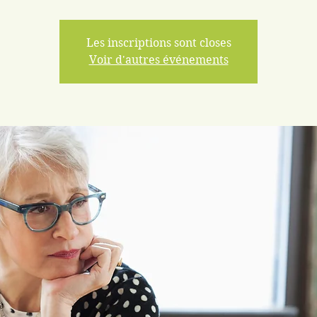
Les inscriptions sont closes
Voir d'autres événements