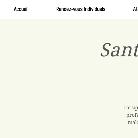
Accueil
Rendez-vous individuels
At
Sant
Lorsqu
prof
mala