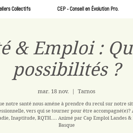
eliers Collectifs
CEP - Conseil en Évolution Pro.
é & Emploi : Qu
possibilités ?
mar. 18 nov.
  |  
Tarnos
e notre santé nous améne à prendre du recul sur notre si
essionnelle, vers qui se tourner pour être accompagné(e)? 
die, Inaptitude, RQTH.... Animé par Cap Emploi Landes &
Basque