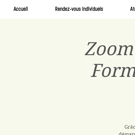
Accueil
Rendez-vous individuels
At
Zoom 
Forma
Grâc
démarc