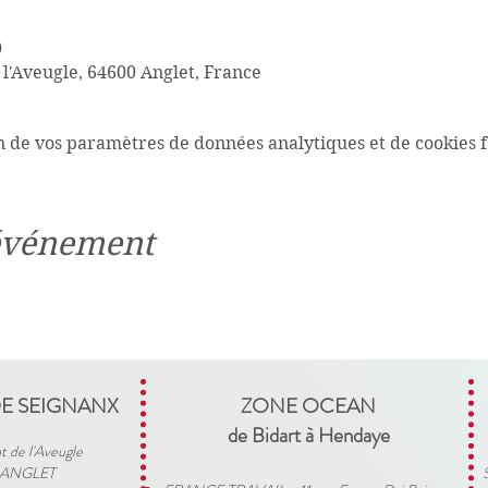
0
 l'Aveugle, 64600 Anglet, France
n de vos paramètres de données analytiques et de cookies f
 événement
DE SEIGNANX
ZONE OCEAN
de Bidart à Hendaye​
t de l'Aveugle
 ANGLET