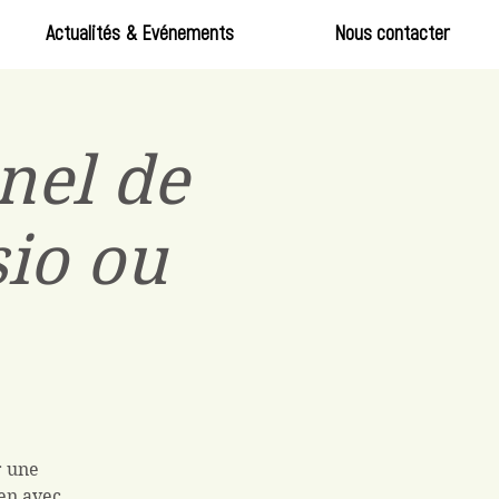
Actualités & Evénements
Nous contacter
nel de
sio ou
r une
en avec