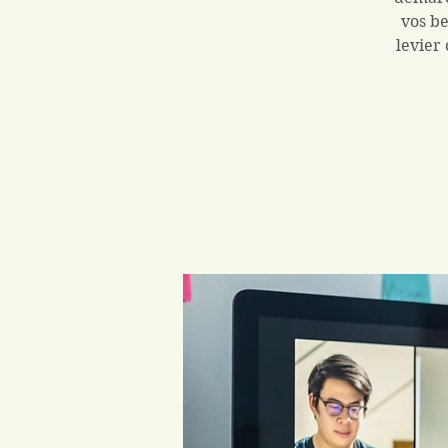
vos be
levier