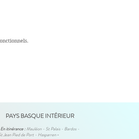
onctionnels.
PAYS BASQUE INTÉRIEUR
En itinérance :
Mauléon - St Palais - Bardos -
St Jean Pied de Port - Hasparren
-