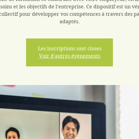
soins et les objectifs de l’entreprise. Ce dispositif est un vé
 collectif pour développer vos compétences à travers des p
adaptés.
Les inscriptions sont closes
Voir d'autres événements