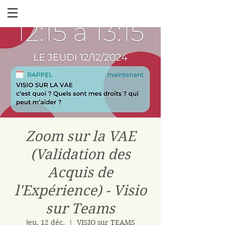
Zoom sur la VAE
(Validation des
Acquis de
l'Expérience) - Visio
sur Teams
jeu. 12 déc.
  |  
VISIO sur TEAMS