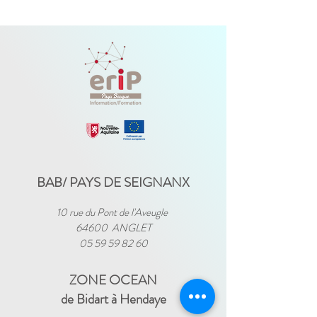
BAB/ PAYS DE SEIGNANX
10 rue du Pont de l'Aveugle
64600 ANGLET
05 59 59 82 60
ZONE OCEAN
de Bidart à Hendaye​