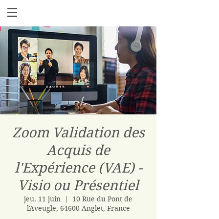
Zoom Validation des
Acquis de
l'Expérience (VAE) -
Visio ou Présentiel
jeu. 11 juin
  |  
10 Rue du Pont de
l'Aveugle, 64600 Anglet, France