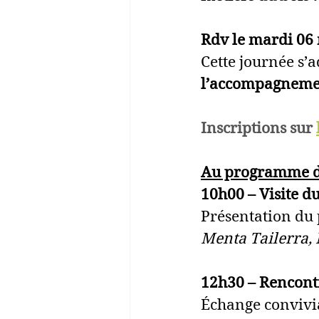
Rdv le mardi 06 
Cette journée s’a
l’accompagneme
Inscriptions sur 
Au programme de
10h00 – Visite du
Présentation du 
Menta Tailerra,
12h30 – Rencont
Échange convivia