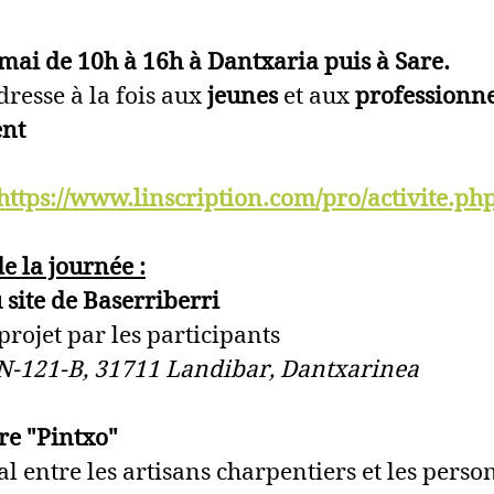
mai de 10h à 16h à Dantxaria puis à Sare.
dresse à la fois aux 
jeunes
 et aux 
professionne
nt
https://www.linscription.com/pro/activite.p
 la journée :
 site de Baserriberri
projet par les participants
 N-121-B, 31711 Landibar, Dantxarinea
re "Pintxo"
l entre les artisans charpentiers et les perso