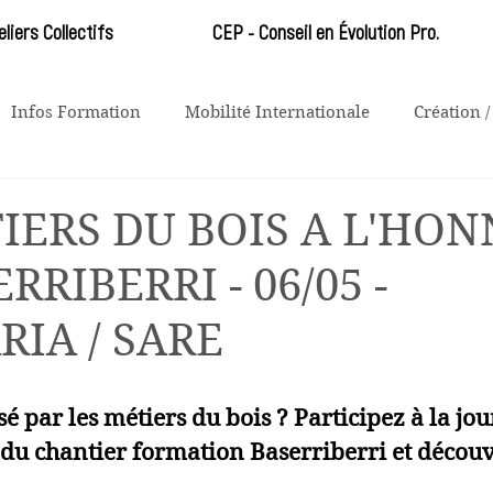
eliers Collectifs
CEP - Conseil en Évolution Pro.
Infos Formation
Mobilité Internationale
Création /
emploi
IERS DU BOIS A L'HON
RRIBERRI - 06/05 -
IA / SARE
sé par les métiers du bois ? Participez à la 
jou
 du chantier formation Baserriberri et découv