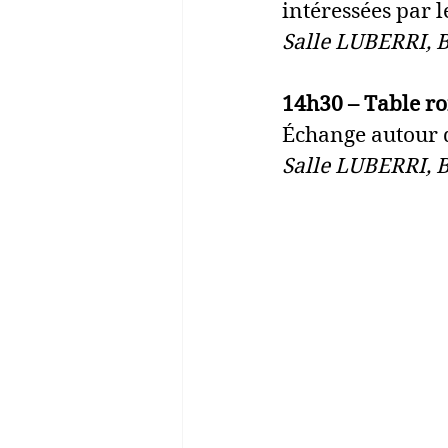
intéressées par l
Salle LUBERRI, B
14h30 – Table ro
Échange autour d
Salle LUBERRI, B