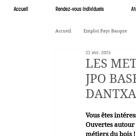
Accueil
Rendez-vous individuels
At
Accueil
Emploi Pays Basque
22 avr. 2025
Bons plans 14-25
Santé et 
LES MET
JPO BASE
DANTXAR
Vous êtes intéres
Ouvertes
 autour
métiers du bois !